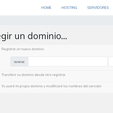
(current)
HOME
HOSTING
SERVIDORES
egir un dominio...
Registrar un nuevo dominio
www.
Transferir su dominio desde otro registrar
Yo usaré mi propio dominio y modificaré los nombres del servidor