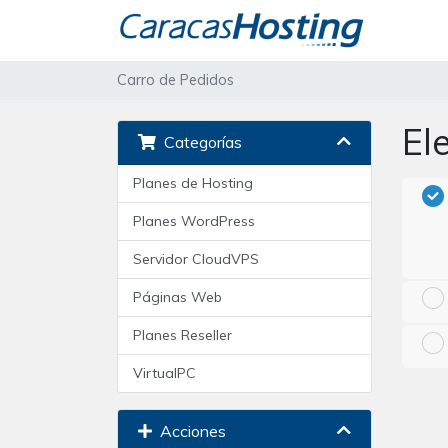
Carro de Pedidos
El
Categorías
Planes de Hosting
Planes WordPress
Servidor CloudVPS
Páginas Web
Planes Reseller
VirtualPC
Acciones